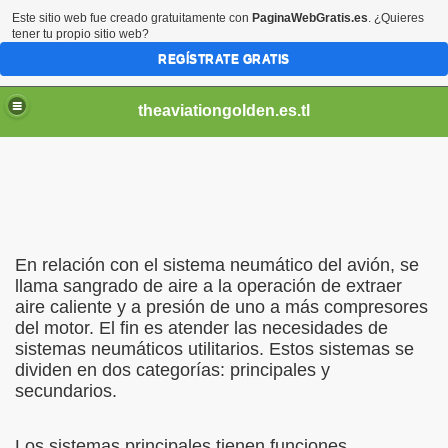
Este sitio web fue creado gratuitamente con
PaginaWebGratis.es
. ¿Quieres
tener tu propio sitio web?
REGÍSTRATE GRATIS
theaviationgolden.es.tl
TICO.
ON
En relación con el sistema neumático del avión, se
llama sangrado de aire a la operación de extraer
aire caliente y a presión de uno a más compresores
 NEUMATICO
del motor. El fin es atender las necesidades de
sistemas neumáticos utilitarios. Estos sistemas se
dividen en dos categorías: principales y
secundarios.
Los sistemas principales tienen funciones