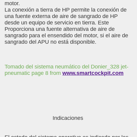
motor.
La conexión a tierra de HP permite la conexión de
una fuente externa de aire de sangrado de HP
desde un equipo de servicio en tierra. Este
Proporciona una fuente alternativa de aire de
sangrado para el ensendido del motor, si el aire de
sangrado del APU no está disponible.
Tomado del sistema neumático del Donier_328 jet-
pneumatic page 8 from
www.smartcockpit.com
Indicaciones